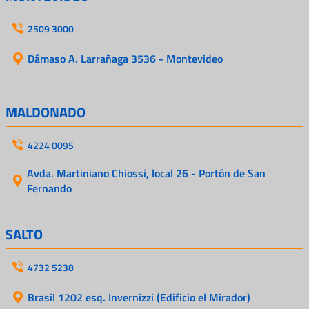
2509 3000
Dámaso A. Larrañaga 3536 - Montevideo
MALDONADO
4224 0095
Avda. Martiniano Chiossi, local 26 - Portón de San
Fernando
SALTO
4732 5238
Brasil 1202 esq. Invernizzi (Edificio el Mirador)