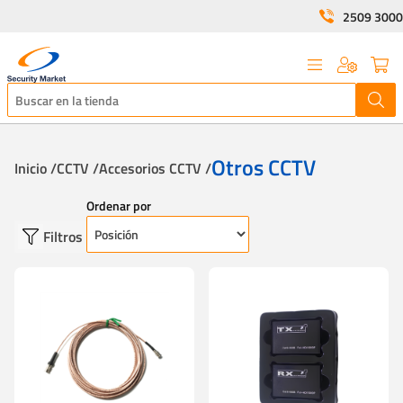
2509 3000
Otros CCTV
Inicio /
CCTV /
Accesorios CCTV /
Ordenar por
Filtros