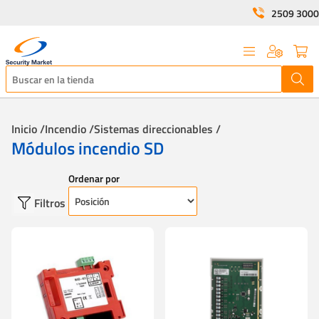
2509 3000
Inicio /
Incendio /
Sistemas direccionables /
Módulos incendio SD
Ordenar por
Filtros