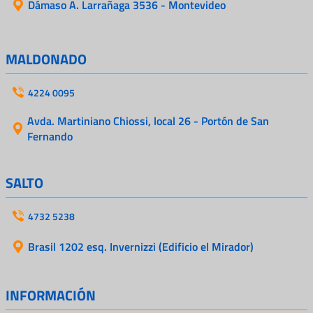
Dámaso A. Larrañaga 3536 - Montevideo
MALDONADO
4224 0095
Avda. Martiniano Chiossi, local 26 - Portón de San
Fernando
SALTO
4732 5238
Brasil 1202 esq. Invernizzi (Edificio el Mirador)
INFORMACIÓN