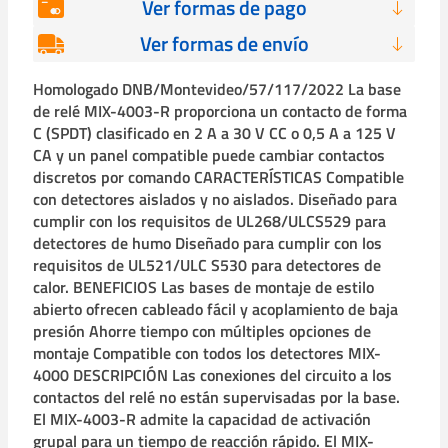
Ver formas de pago
Ver formas de envío
Homologado DNB/Montevideo/57/117/2022 La base
de relé MIX-4003-R proporciona un contacto de forma
C (SPDT) clasificado en 2 A a 30 V CC o 0,5 A a 125 V
CA y un panel compatible puede cambiar contactos
discretos por comando CARACTERÍSTICAS Compatible
con detectores aislados y no aislados. Diseñado para
cumplir con los requisitos de UL268/ULCS529 para
detectores de humo Diseñado para cumplir con los
requisitos de UL521/ULC S530 para detectores de
calor. BENEFICIOS Las bases de montaje de estilo
abierto ofrecen cableado fácil y acoplamiento de baja
presión Ahorre tiempo con múltiples opciones de
montaje Compatible con todos los detectores MIX-
4000 DESCRIPCIÓN Las conexiones del circuito a los
contactos del relé no están supervisadas por la base.
El MIX-4003-R admite la capacidad de activación
grupal para un tiempo de reacción rápido. El MIX-