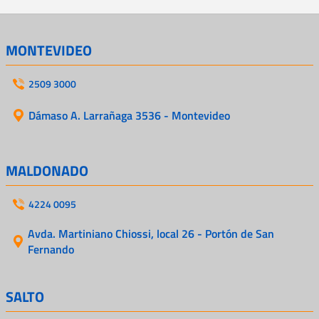
MONTEVIDEO
2509 3000
Dámaso A. Larrañaga 3536 - Montevideo
MALDONADO
4224 0095
Avda. Martiniano Chiossi, local 26 - Portón de San
Fernando
SALTO