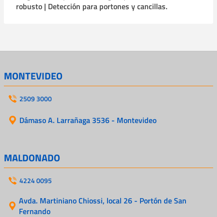
robusto | Detección para portones y cancillas.
MONTEVIDEO
2509 3000
Dámaso A. Larrañaga 3536 - Montevideo
MALDONADO
4224 0095
Avda. Martiniano Chiossi, local 26 - Portón de San
Fernando