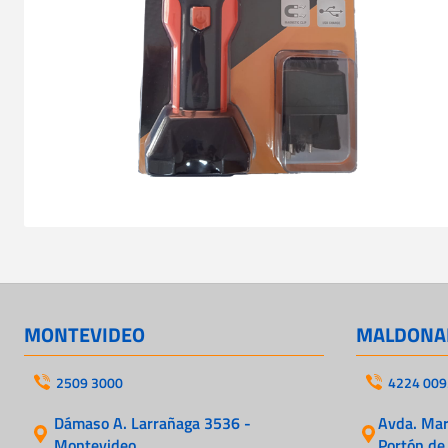
MONTEVIDEO
MALDONA
2509 3000
4224 009
Dámaso A. Larrañaga 3536 -
Avda. Mart
Montevideo
Portón de