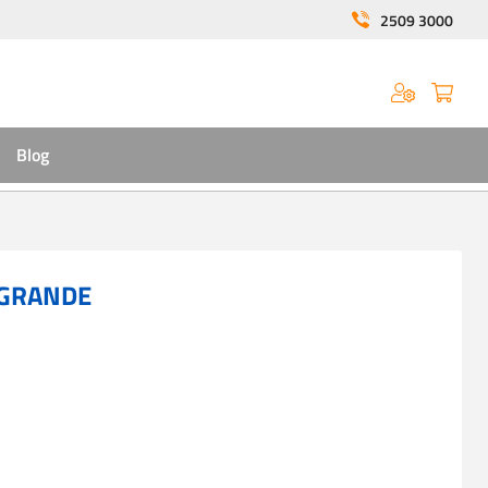
2509 3000
Blog
 GRANDE