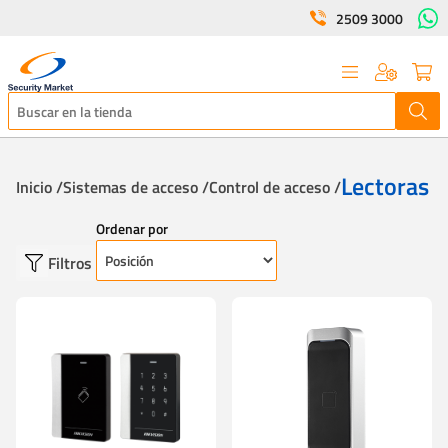
2509 3000
Lectoras
Inicio /
Sistemas de acceso /
Control de acceso /
Ordenar por
Filtros