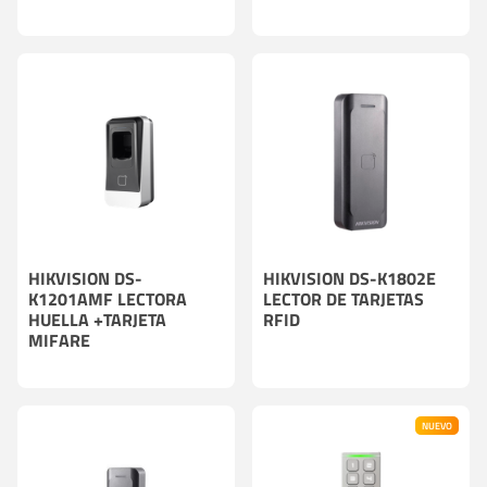
HIKVISION DS-
HIKVISION DS-K1802E
K1201AMF LECTORA
LECTOR DE TARJETAS
HUELLA +TARJETA
RFID
MIFARE
NUEVO