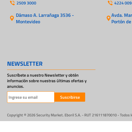
2509 3000
4224 009
Dámaso A. Larrañaga 3536 -
Avda. Mart
Montevideo
Portón de
NEWSLETTER
Suscríbete a nuestro Newsletter y obtén
información sobre nuestras últimas ofertas y
anuncios.
Suscribirse
Copyright ® 2026 Security Market. Eboril S.A. - RUT 216111870010 - Todos 