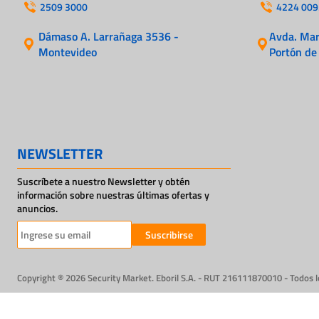
2509 3000
4224 009
Dámaso A. Larrañaga 3536 -
Avda. Mart
Montevideo
Portón de
NEWSLETTER
Suscríbete a nuestro Newsletter y obtén
información sobre nuestras últimas ofertas y
anuncios.
Suscribirse
Copyright ® 2026 Security Market. Eboril S.A. - RUT 216111870010 - Todos 