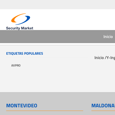
Inicio
ETIQUETAS POPULARES
Inicio /
Y-In
AXPRO
MONTEVIDEO
MALDONA