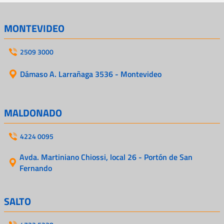
MONTEVIDEO
2509 3000
Dámaso A. Larrañaga 3536 - Montevideo
MALDONADO
4224 0095
Avda. Martiniano Chiossi, local 26 - Portón de San
Fernando
SALTO