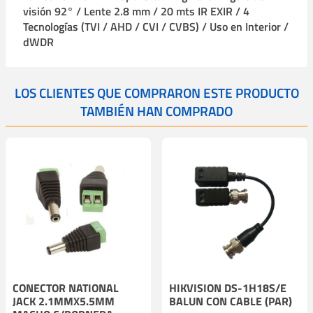
visión 92° / Lente 2.8 mm / 20 mts IR EXIR / 4
Tecnologías (TVI / AHD / CVI / CVBS) / Uso en Interior /
dWDR
LOS CLIENTES QUE COMPRARON ESTE PRODUCTO
TAMBIÉN HAN COMPRADO
CONECTOR NATIONAL
HIKVISION DS-1H18S/E
JACK 2.1MMX5.5MM
BALUN CON CABLE (PAR)