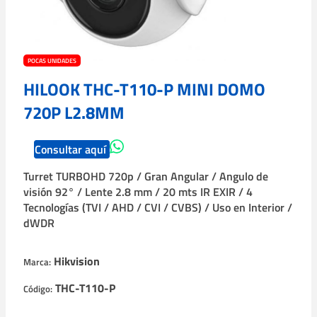
POCAS UNIDADES
HILOOK THC-T110-P MINI DOMO
720P L2.8MM
Consultar aquí
Turret TURBOHD 720p / Gran Angular / Angulo de
visión 92° / Lente 2.8 mm / 20 mts IR EXIR / 4
Tecnologías (TVI / AHD / CVI / CVBS) / Uso en Interior /
dWDR
Hikvision
Marca:
THC-T110-P
Código: