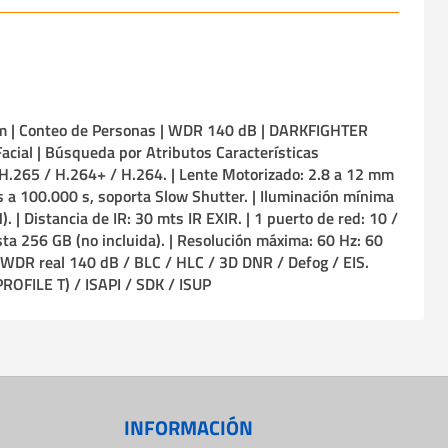
 mm | Conteo de Personas | WDR 140 dB | DARKFIGHTER
 Facial | Búsqueda por Atributos Características
 H.265 / H.264+ / H.264. | Lente Motorizado: 2.8 a 12 mm
 s a 100.000 s, soporta Slow Shutter. | Iluminación mínima
 Distancia de IR: 30 mts IR EXIR. | 1 puerto de red: 10 /
ta 256 GB (no incluida). | Resolución máxima: 60 Hz: 60
:WDR real 140 dB / BLC / HLC / 3D DNR / Defog / EIS.
ROFILE T) / ISAPI / SDK / ISUP
INFORMACIÓN