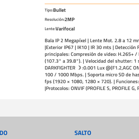
Bullet
Tipo:
2MP
Resolución:
Varifocal
Lente:
Bala IP 2 Megapíxel | Lente Mot. 2.8 a 12
|Exterior IP67 | IK10 | IR 30 mts | Detección
principales: Compresión de video: H.265+ /
(107.3° a 39.8°). | Velocidad del shutter: 1
DARKFIGHTER ☽ :0.001 Lux @(F1.2,AGC ON). |
100 / 1000 Mbps. | Soporta micro SD de has
fps (1920 × 1080, 1280 × 720). | Funciones
|Protocolos: ONVIF (PROFILE S, PROFILE G, P
DO
SALTO