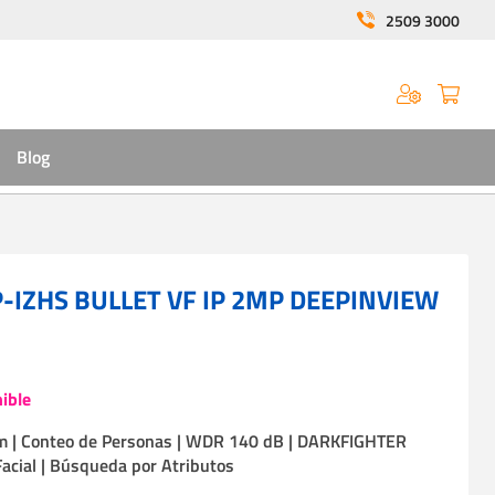
2509 3000
Blog
-IZHS BULLET VF IP 2MP DEEPINVIEW
ible
 mm | Conteo de Personas | WDR 140 dB | DARKFIGHTER
 Facial | Búsqueda por Atributos