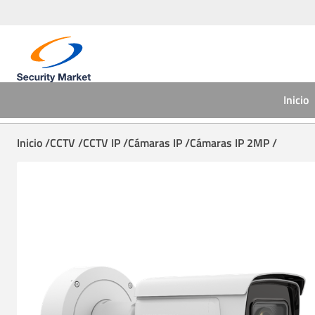
Inicio
Inicio /
CCTV /
CCTV IP /
Cámaras IP /
Cámaras IP 2MP /