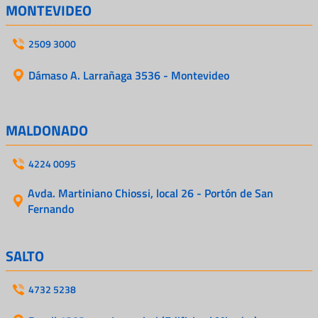
MONTEVIDEO
2509 3000
Dámaso A. Larrañaga 3536 - Montevideo
MALDONADO
4224 0095
Avda. Martiniano Chiossi, local 26 - Portón de San
Fernando
SALTO
4732 5238