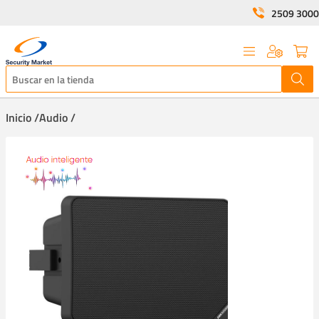
2509 3000
Inicio /
Audio /