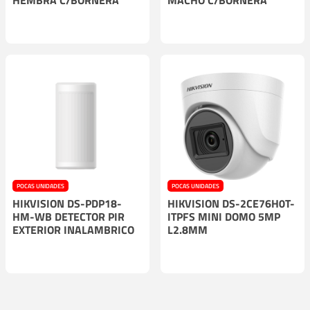
POCAS UNIDADES
POCAS UNIDADES
HIKVISION DS-PDP18-
HIKVISION DS-2CE76H0T-
HM-WB DETECTOR PIR
ITPFS MINI DOMO 5MP
EXTERIOR INALAMBRICO
L2.8MM