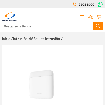
2509 3000
Inicio /
Intrusión /
Módulos intrusión /