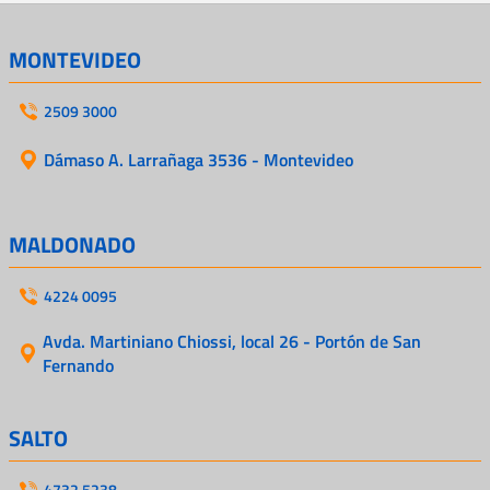
MONTEVIDEO
2509 3000
Dámaso A. Larrañaga 3536 - Montevideo
MALDONADO
4224 0095
Avda. Martiniano Chiossi, local 26 - Portón de San
Fernando
SALTO
4732 5238