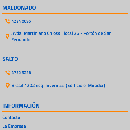
MALDONADO
4224 0095
Avda. Martiniano Chiossi, local 26 - Portón de San
Fernando
SALTO
4732 5238
Brasil 1202 esq. Invernizzi (Edificio el Mirador)
INFORMACIÓN
Contacto
La Empresa