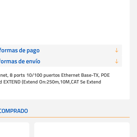
 formas de pago
formas de envío
net, 8 ports 10/100 puertos Ethernet Base-TX, POE
ed EXTEND (Extend On:250m,10M,CAT 5e Extend
 COMPRADO