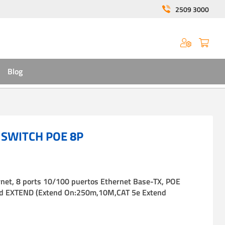
2509 3000
Blog
 SWITCH POE 8P
net, 8 ports 10/100 puertos Ethernet Base-TX, POE
ed EXTEND (Extend On:250m,10M,CAT 5e Extend