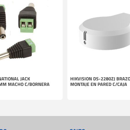
ATIONAL JACK
HIKVISION DS-2280ZJ BRAZO
MM MACHO C/BORNERA
MONTAJE EN PARED C/CAJA