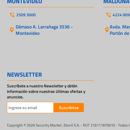
MONTEVIDEO
MALDONA
2509 3000
4224 009
Dámaso A. Larrañaga 3536 -
Avda. Mart
Montevideo
Portón de
NEWSLETTER
Suscríbete a nuestro Newsletter y obtén
información sobre nuestras últimas ofertas y
anuncios.
Suscribirse
Copyright ® 2026 Security Market. Eboril S.A. - RUT 216111870010 - Todos 