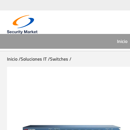
Inicio
Inicio /
Soluciones IT /
Switches /