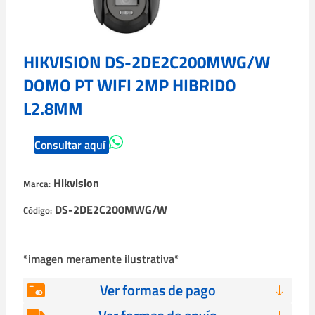
HIKVISION DS-2DE2C200MWG/W
DOMO PT WIFI 2MP HIBRIDO
L2.8MM
Consultar aquí
Hikvision
Marca:
DS-2DE2C200MWG/W
Código:
*imagen meramente ilustrativa*
Ver formas de pago