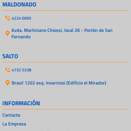
MALDONADO
4224 0095
Avda. Martiniano Chiossi, local 26 - Portón de San
Fernando
SALTO
4732 5238
Brasil 1202 esq. Invernizzi (Edificio el Mirador)
INFORMACIÓN
Contacto
La Empresa