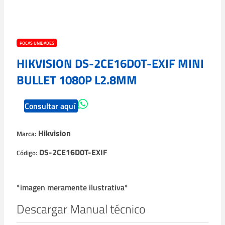
POCAS UNIDADES
HIKVISION DS-2CE16D0T-EXIF MINI
BULLET 1080P L2.8MM
Consultar aquí
Hikvision
Marca:
DS-2CE16D0T-EXIF
Código:
*imagen meramente ilustrativa*
Descargar Manual técnico