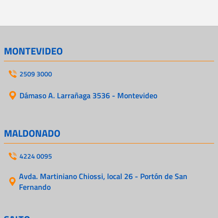
MONTEVIDEO
2509 3000
Dámaso A. Larrañaga 3536 - Montevideo
MALDONADO
4224 0095
Avda. Martiniano Chiossi, local 26 - Portón de San
Fernando