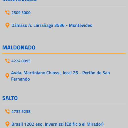
2509 3000
Dámaso A. Larrañaga 3536 - Montevideo
MALDONADO
4224 0095
Avda. Martiniano Chiossi, local 26 - Portón de San
Fernando
SALTO
4732 5238
Brasil 1202 esq. Invernizzi (Edificio el Mirador)