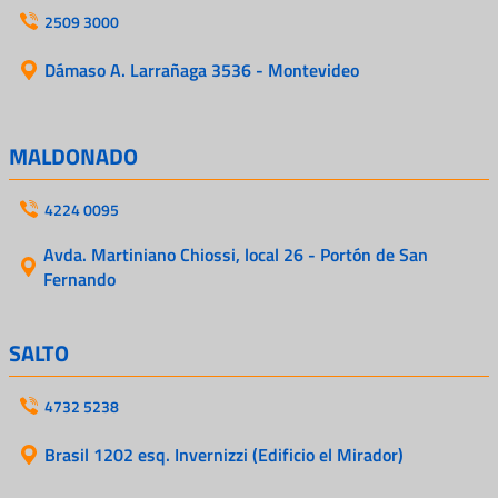
2509 3000
Dámaso A. Larrañaga 3536 - Montevideo
MALDONADO
4224 0095
Avda. Martiniano Chiossi, local 26 - Portón de San
Fernando
SALTO
4732 5238
Brasil 1202 esq. Invernizzi (Edificio el Mirador)