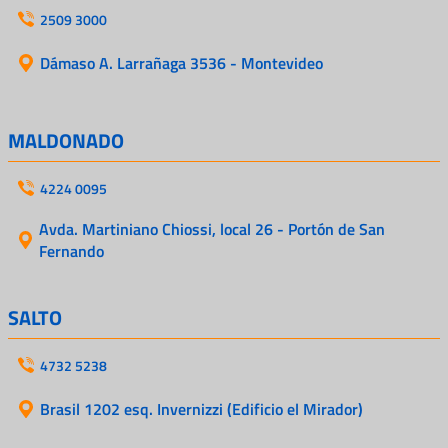
2509 3000
Dámaso A. Larrañaga 3536 - Montevideo
MALDONADO
4224 0095
Avda. Martiniano Chiossi, local 26 - Portón de San
Fernando
SALTO
4732 5238
Brasil 1202 esq. Invernizzi (Edificio el Mirador)