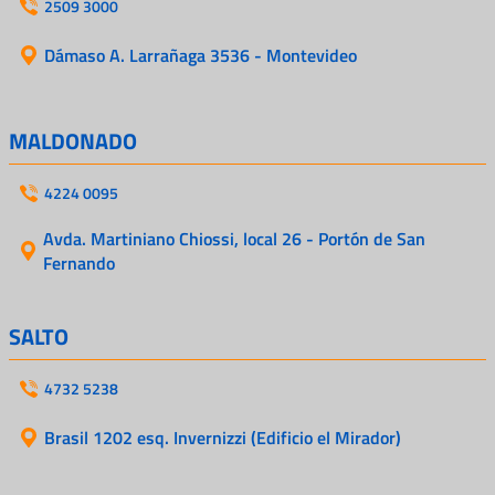
2509 3000
Dámaso A. Larrañaga 3536 - Montevideo
MALDONADO
4224 0095
Avda. Martiniano Chiossi, local 26 - Portón de San
Fernando
SALTO
4732 5238
Brasil 1202 esq. Invernizzi (Edificio el Mirador)