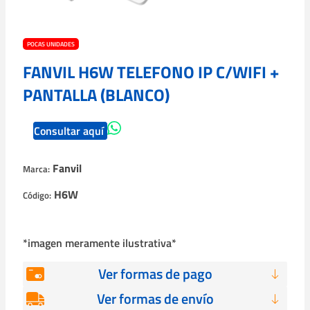
POCAS UNIDADES
FANVIL H6W TELEFONO IP C/WIFI +
PANTALLA (BLANCO)
Consultar aquí
Fanvil
Marca:
H6W
Código:
*imagen meramente ilustrativa*
Ver formas de pago
Ver formas de envío