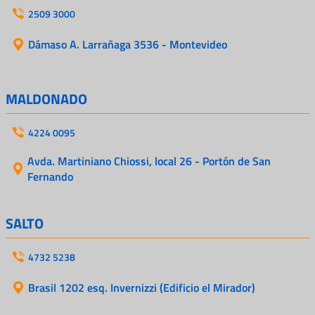
2509 3000
Dámaso A. Larrañaga 3536 - Montevideo
MALDONADO
4224 0095
Avda. Martiniano Chiossi, local 26 - Portón de San
Fernando
SALTO
4732 5238
Brasil 1202 esq. Invernizzi (Edificio el Mirador)