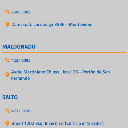
2509 3000
Dámaso A. Larrañaga 3536 - Montevideo
MALDONADO
4224 0095
Avda. Martiniano Chiossi, local 26 - Portón de San
Fernando
SALTO
4732 5238
Brasil 1202 esq. Invernizzi (Edificio el Mirador)