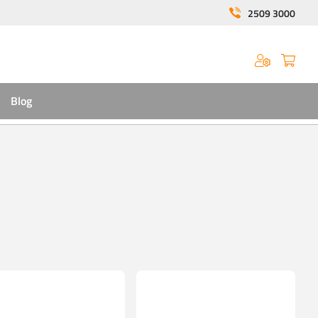
2509 3000
Blog