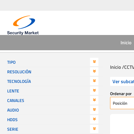
Inicio
TIPO
Inicio /
CCTV
RESOLUCIÓN
Ver subca
TECNOLOGÍA
LENTE
Ordenar por
CANALES
AUDIO
HDDS
SERIE