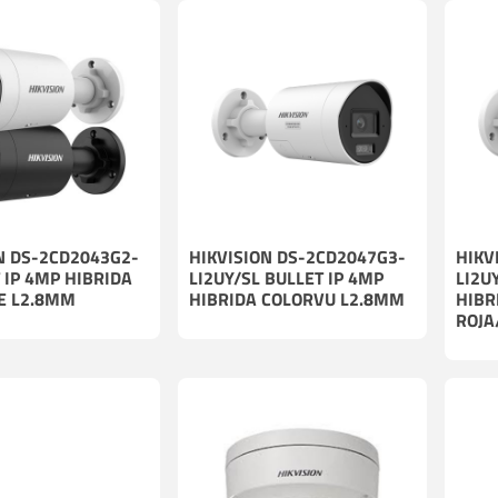
N DS-2CD2043G2-
HIKVISION DS-2CD2047G3-
HIKV
T IP 4MP HIBRIDA
LI2UY/SL BULLET IP 4MP
LI2U
E L2.8MM
HIBRIDA COLORVU L2.8MM
HIBR
ROJA