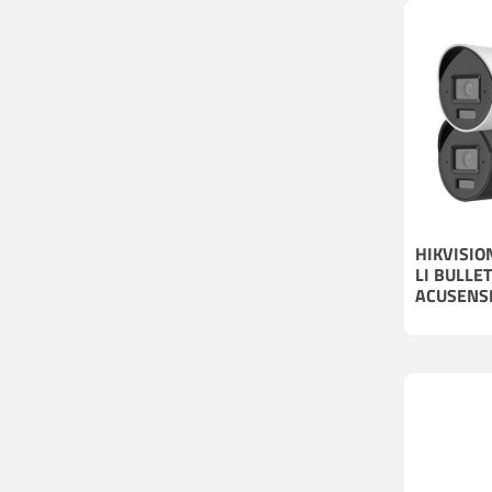
HIKVISIO
LI BULLE
ACUSENS