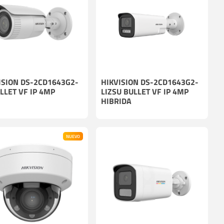
ISION DS-2CD1643G2-
HIKVISION DS-2CD1643G2-
ULLET VF IP 4MP
LIZSU BULLET VF IP 4MP
HIBRIDA
NUEVO