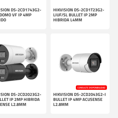
ISION DS-2CD1743G2-
HIKVISION DS-2CD1T23G2-
 DOMO VF IP 4MP
LIUF/SL BULLET IP 2MP
IDO
HIBRIDA L4MM
CONSULTE DISPONIBILIDAD
ISION DS-2CD2023G2-
HIKVISION DS-2CD2043G2-I
ULLET IP 2MP HIBRIDA
BULLET IP 4MP ACUSENSE
ENSE L2.8MM
L2.8MM