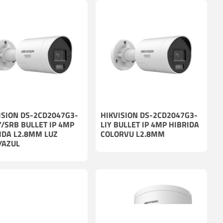
ISION DS-2CD2047G3-
HIKVISION DS-2CD2047G3-
Y/SRB BULLET IP 4MP
LIY BULLET IP 4MP HIBRIDA
IDA L2.8MM LUZ
COLORVU L2.8MM
/AZUL