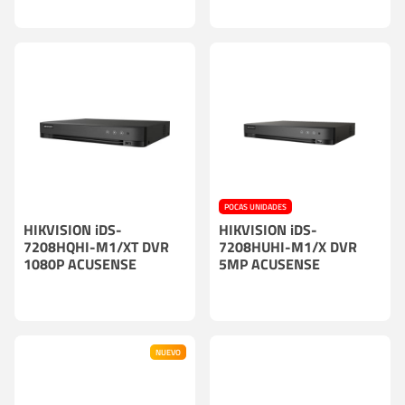
POCAS UNIDADES
HIKVISION iDS-
HIKVISION iDS-
7208HQHI-M1/XT DVR
7208HUHI-M1/X DVR
1080P ACUSENSE
5MP ACUSENSE
NUEVO