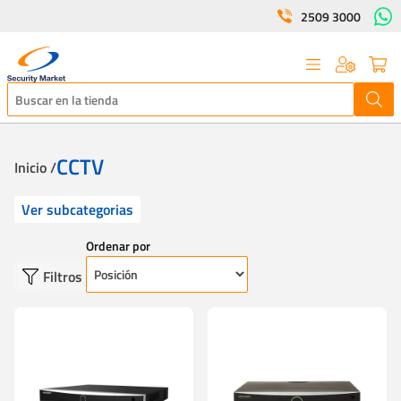
2509 3000
CCTV
Inicio /
Ver subcategorias
Ordenar por
Filtros