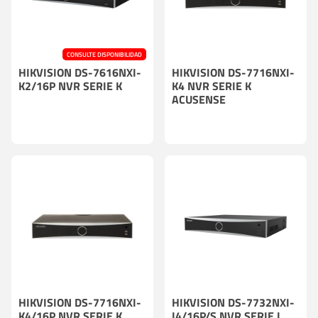
CONSULTE DISPONIBILIDAD
HIKVISION DS-7616NXI-
HIKVISION DS-7716NXI-
K2/16P NVR SERIE K
K4 NVR SERIE K
ACUSENSE
HIKVISION DS-7716NXI-
HIKVISION DS-7732NXI-
K4/16P NVR SERIE K
I4/16P/S NVR SERIE I