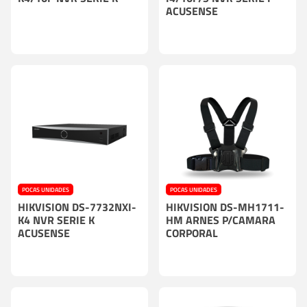
ACUSENSE
POCAS UNIDADES
POCAS UNIDADES
HIKVISION DS-7732NXI-
HIKVISION DS-MH1711-
K4 NVR SERIE K
HM ARNES P/CAMARA
ACUSENSE
CORPORAL