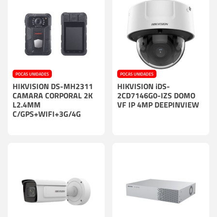
POCAS UNIDADES
POCAS UNIDADES
HIKVISION DS-MH2311
HIKVISION iDS-
CAMARA CORPORAL 2K
2CD7146G0-IZS DOMO
L2.4MM
VF IP 4MP DEEPINVIEW
C/GPS+WIFI+3G/4G