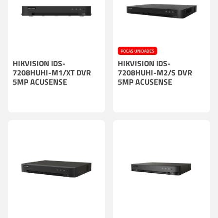
POCAS UNIDADES
HIKVISION iDS-
HIKVISION iDS-
7208HUHI-M1/XT DVR
7208HUHI-M2/S DVR
5MP ACUSENSE
5MP ACUSENSE