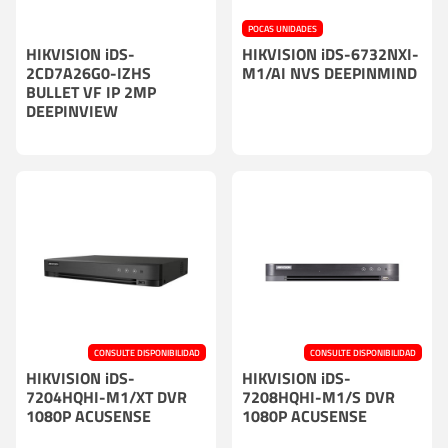
POCAS UNIDADES
HIKVISION iDS-
HIKVISION iDS-6732NXI-
2CD7A26G0-IZHS
M1/AI NVS DEEPINMIND
BULLET VF IP 2MP
DEEPINVIEW
CONSULTE DISPONIBILIDAD
CONSULTE DISPONIBILIDAD
HIKVISION iDS-
HIKVISION iDS-
7204HQHI-M1/XT DVR
7208HQHI-M1/S DVR
1080P ACUSENSE
1080P ACUSENSE