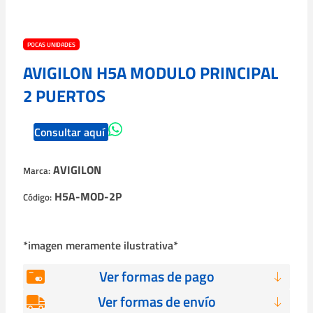
POCAS UNIDADES
AVIGILON H5A MODULO PRINCIPAL
2 PUERTOS
Consultar aquí
AVIGILON
Marca:
H5A-MOD-2P
Código:
*imagen meramente ilustrativa*
Ver formas de pago
Ver formas de envío