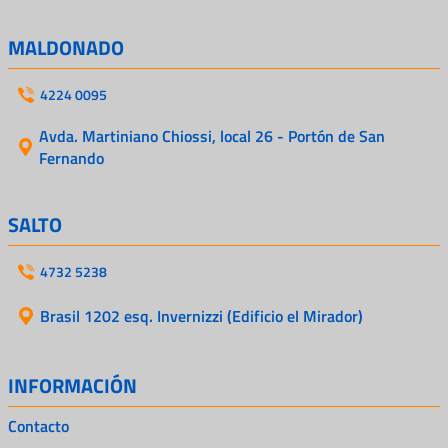
MALDONADO
4224 0095
Avda. Martiniano Chiossi, local 26 - Portón de San
Fernando
SALTO
4732 5238
Brasil 1202 esq. Invernizzi (Edificio el Mirador)
INFORMACIÓN
Contacto