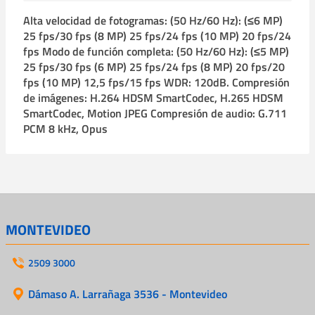
Alta velocidad de fotogramas: (50 Hz/60 Hz): (≤6 MP)
25 fps/30 fps (8 MP) 25 fps/24 fps (10 MP) 20 fps/24
fps Modo de función completa: (50 Hz/60 Hz): (≤5 MP)
25 fps/30 fps (6 MP) 25 fps/24 fps (8 MP) 20 fps/20
fps (10 MP) 12,5 fps/15 fps WDR: 120dB. Compresión
de imágenes: H.264 HDSM SmartCodec, H.265 HDSM
SmartCodec, Motion JPEG Compresión de audio: G.711
PCM 8 kHz, Opus
MONTEVIDEO
2509 3000
Dámaso A. Larrañaga 3536 - Montevideo