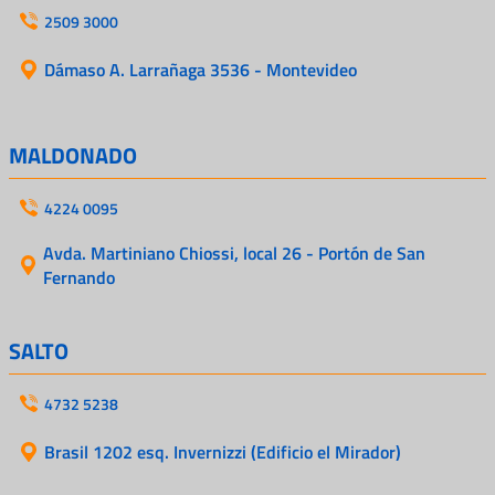
2509 3000
Dámaso A. Larrañaga 3536 - Montevideo
MALDONADO
4224 0095
Avda. Martiniano Chiossi, local 26 - Portón de San
Fernando
SALTO
4732 5238
Brasil 1202 esq. Invernizzi (Edificio el Mirador)