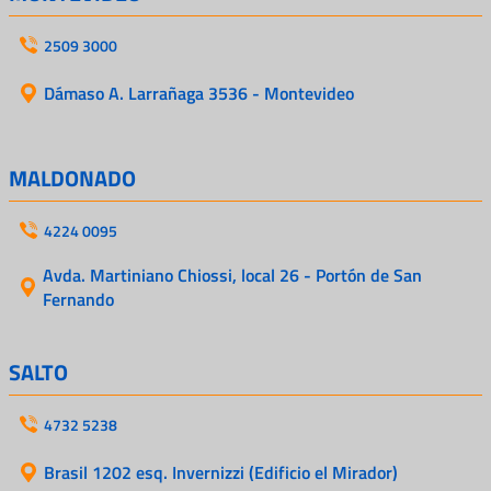
2509 3000
Dámaso A. Larrañaga 3536 - Montevideo
MALDONADO
4224 0095
Avda. Martiniano Chiossi, local 26 - Portón de San
Fernando
SALTO
4732 5238
Brasil 1202 esq. Invernizzi (Edificio el Mirador)