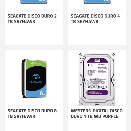
SEAGATE DISCO DURO 2
COMPRA CON CÁMARA O GRABADOR
SEAGATE DISCO DURO 4
COMPRA CON CÁMARA O GRABADOR
TB SKYHAWK
TB SKYHAWK
SEAGATE DISCO DURO 8
COMPRA CON CÁMARA O GRABADOR
WESTERN DIGITAL DISCO
COMPRA CON CÁMARA O GRABADOR
TB SKYHAWK
DURO 1 TB WD PURPLE