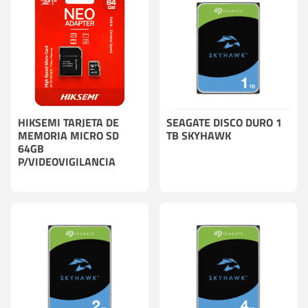
HIKSEMI TARJETA DE
SEAGATE DISCO DURO 1
COMPRA CON CÁMARA O GRABADOR
MEMORIA MICRO SD
TB SKYHAWK
64GB
P/VIDEOVIGILANCIA