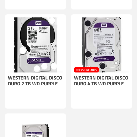
POCAS UNIDADES
WESTERN DIGITAL DISCO
COMPRA CON CÁMARA O GRABADOR
WESTERN DIGITAL DISCO
COMPRA CON CÁMARA O GRABADOR
DURO 2 TB WD PURPLE
DURO 4 TB WD PURPLE