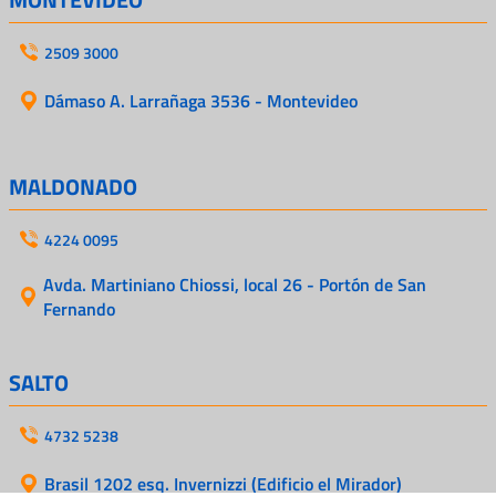
2509 3000
Dámaso A. Larrañaga 3536 - Montevideo
MALDONADO
4224 0095
Avda. Martiniano Chiossi, local 26 - Portón de San
Fernando
SALTO
4732 5238
Brasil 1202 esq. Invernizzi (Edificio el Mirador)