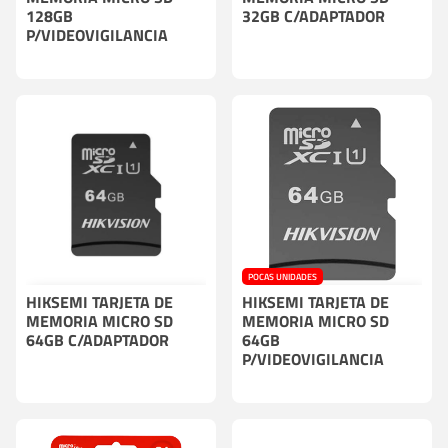
128GB
32GB C/ADAPTADOR
P/VIDEOVIGILANCIA
POCAS UNIDADES
HIKSEMI TARJETA DE
COMPRA CON CÁMARA O GRABADOR
HIKSEMI TARJETA DE
COMPRA CON CÁMARA O GRABADOR
MEMORIA MICRO SD
MEMORIA MICRO SD
64GB C/ADAPTADOR
64GB
P/VIDEOVIGILANCIA