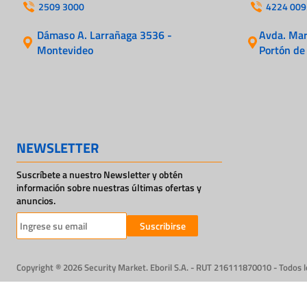
2509 3000
4224 009
Dámaso A. Larrañaga 3536 -
Avda. Mart
Montevideo
Portón de
NEWSLETTER
Suscríbete a nuestro Newsletter y obtén
información sobre nuestras últimas ofertas y
anuncios.
Suscribirse
Copyright ® 2026 Security Market. Eboril S.A. - RUT 216111870010 - Todos 