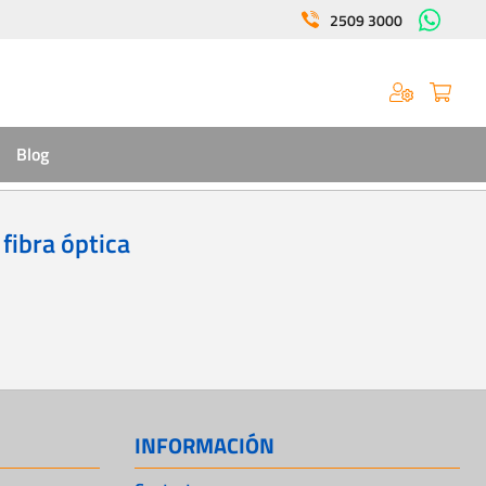
2509 3000
Blog
fibra óptica
INFORMACIÓN