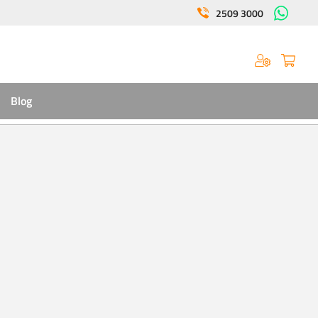
2509 3000
Blog