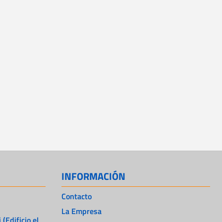
INFORMACIÓN
Contacto
La Empresa
 (Edificio el